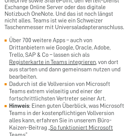
OneDrive sowie SharePoint, den Verteil-Dienst
Exchange Online Server oder das digitale
Notizbuch OneNote. Und das ist noch längst
nicht alles. Teams ist wie ein Schweizer
Taschenmesser mit Universaladapteranschluss.
Über 700 weitere Apps – auch von
Drittanbietern wie Google, Oracle, Adobe,
Trello, SAP & Co – lassen sich als
Registerkarte in Teams integrieren
, von dort
aus starten und dann gemeinsam nutzen und
bearbeiten.
Dadurch ist die Vollversion von Microsoft
Teams extrem vielseitig und einer der
fortschrittlichsten Vertreter seiner Art.
Hinweis
: Einen guten Überblick, was Microsoft
Teams in der kostenpflichtigen Vollversion
alles kann, erfahren Sie in unserem Büro-
Kaizen-Beitrag „
So funktioniert Microsoft
Teams
“.