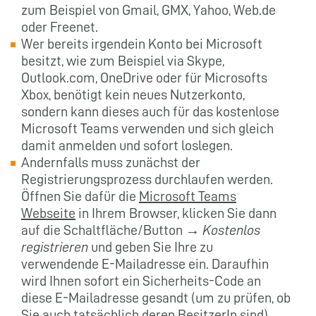
zum Beispiel von Gmail, GMX, Yahoo, Web.de
oder Freenet.
Wer bereits irgendein Konto bei Microsoft
besitzt, wie zum Beispiel via Skype,
Outlook.com, OneDrive oder für Microsofts
Xbox, benötigt kein neues Nutzerkonto,
sondern kann dieses auch für das kostenlose
Microsoft Teams verwenden und sich gleich
damit anmelden und sofort loslegen.
Andernfalls muss zunächst der
Registrierungsprozess durchlaufen werden.
Öffnen Sie dafür die
Microsoft Teams
Webseite
in Ihrem Browser, klicken Sie dann
auf die Schaltfläche/Button →
Kostenlos
registrieren
und geben Sie Ihre zu
verwendende E-Mailadresse ein. Daraufhin
wird Ihnen sofort ein Sicherheits-Code an
diese E-Mailadresse gesandt (um zu prüfen, ob
Sie auch tatsächlich deren BesitzerIn sind).