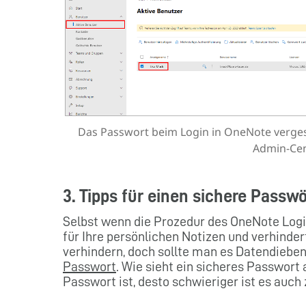
Das Passwort beim Login in OneNote verges
Admin-Cen
3. Tipps für einen sichere Passw
Selbst wenn die Prozedur des OneNote Login
für Ihre persönlichen Notizen und verhinder
verhindern, doch sollte man es Datendieb
Passwort
. Wie sieht ein sicheres Passwort
Passwort ist, desto schwieriger ist es auch