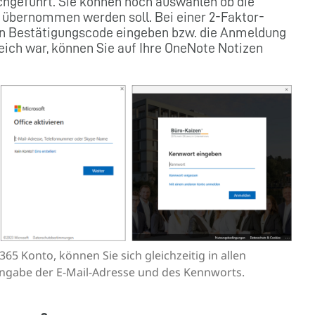
hgeführt. Sie können noch auswählen ob die
 übernommen werden soll. Bei einer 2-Faktor-
en Bestätigungscode eingeben bzw. die Anmeldung
ich war, können Sie auf Ihre OneNote Notizen
5 Konto, können Sie sich gleichzeitig in allen
ingabe der E-Mail-Adresse und des Kennworts.