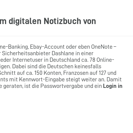
m digitalen Notizbuch von
line-Banking, Ebay-Account oder eben OneNote –
r Sicherheitsanbieter Dashlane in einer
eder Internetuser in Deutschland ca. 78 Online-
gen. Dabei sind die Deutschen keinesfalls
Schnitt auf ca. 150 Konten, Franzosen auf 127 und
counts mit Kennwort-Eingabe steigt weiter an. Damit
de geraten, ist die Passwortvergabe und ein
Login in