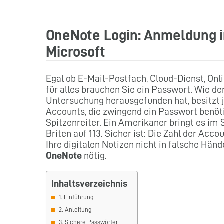
OneNote Login: Anmeldung i
Microsoft
Egal ob E-Mail-Postfach, Cloud-Dienst, On
für alles brauchen Sie ein Passwort. Wie de
Untersuchung herausgefunden hat, besitzt j
Accounts, die zwingend ein Passwort benöti
Spitzenreiter. Ein Amerikaner bringt es im 
Briten auf 113. Sicher ist: Die Zahl der Ac
Ihre digitalen Notizen nicht in falsche Hän
OneNote
nötig.
Inhaltsverzeichnis
1. Einführung
2. Anleitung
3. Sichere Passwörter