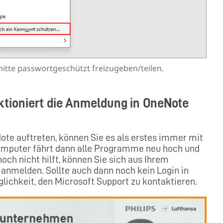
itte passwortgeschützt freizugeben/teilen.
ktioniert die Anmeldung in OneNote
e auftreten, können Sie es als erstes immer mit
Computer fährt dann alle Programme neu hoch und
och nicht hilft, können Sie sich aus Ihrem
anmelden. Sollte auch dann noch kein Login in
lichkeit, den Microsoft Support zu kontaktieren.