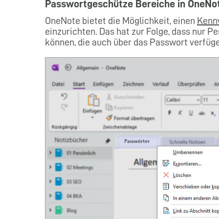
Passwortgeschütze Bereiche in OneNo
OneNote bietet die Möglichkeit, einen
Kennw
einzurichten. Das hat zur Folge, dass nur P
können, die auch über das Passwort verfüg