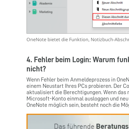
OneNote bietet die Funktion, Notizbuch-Abschn
4. Fehler beim Login: Warum fun
nicht?
Wenn Fehler beim Anmeldeprozess in OneNot
einem Neustart Ihres PCs probieren. Der 
aktualisiert die Berechtigungen. Wenn das n
Microsoft-Konto einmal ausloggen und neu 
OneNote möglich sein, besteht noch die Mög