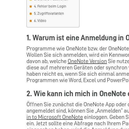
4. Fehler beim Login
5. Zugriffsvarianten
6. Video
1. Warum ist eine Anmeldung in 
Programme wie OneNote bzw. der OneNote
Wollen Sie sich anmelden, wird ein Kennwor
davon ab, welche
OneNote Version
Sie nutze
diese auf mehreren Geräten oder synchron
haben reicht es, wenn Sie sich einmal anme
Programmen wie Word, Excel und PowerPo
2. Wie kann ich mich in OneNote
Öffnen Sie zunächst die OneNote App oder d
angemeldet sind, können Sie „Anmelden“ au
in to Microsoft OneNote
einloggen. Geben S
ein. Jetzt sollte eine Abfrage nach Ihrem 