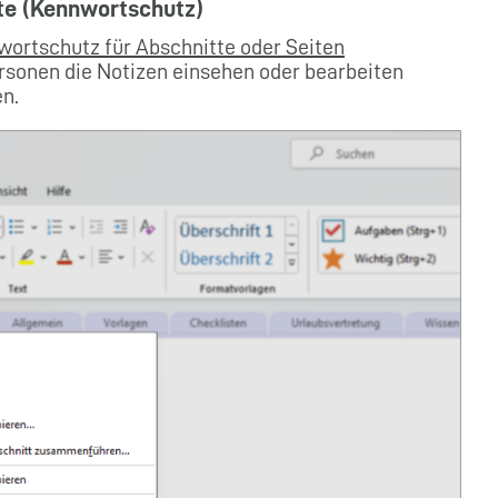
te (Kennwortschutz)
ortschutz für Abschnitte oder Seiten
ersonen die Notizen einsehen oder bearbeiten
en.