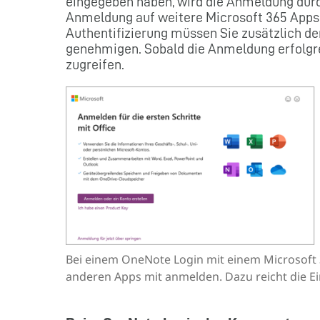
eingegeben haben, wird die Anmeldung durc
Anmeldung auf weitere Microsoft 365 Apps
Authentifizierung müssen Sie zusätzlich d
genehmigen. Sobald die Anmeldung erfolgre
zugreifen.
Bei einem OneNote Login mit einem Microsoft 36
anderen Apps mit anmelden. Dazu reicht die E