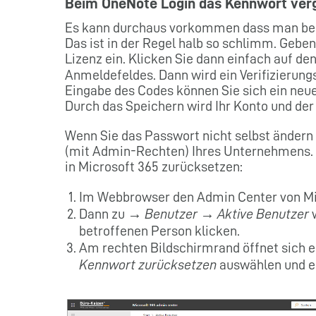
Beim OneNote Login das Kennwort ver
Es kann durchaus vorkommen dass man beim
Das ist in der Regel halb so schlimm. Gebe
Lizenz ein. Klicken Sie dann einfach auf d
Anmeldefeldes. Dann wird ein Verifizierung
Eingabe des Codes können Sie sich ein neu
Durch das Speichern wird Ihr Konto und der 
Wenn Sie das Passwort nicht selbst ändern 
(mit Admin-Rechten) Ihres Unternehmens. 
in Microsoft 365 zurücksetzen:
Im Webbrowser den Admin Center von Mic
Dann zu →
Benutzer
→
Aktive Benutzer
w
betroffenen Person klicken.
Am rechten Bildschirmrand öffnet sich e
Kennwort zurücksetzen
auswählen und e