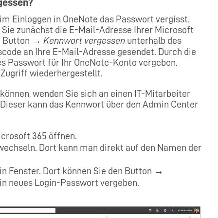
gessen?
 Einloggen in OneNote das Passwort vergisst.
n Sie zunächst die E-Mail-Adresse Ihrer Microsoft
en Button →
Kennwort vergessen
unterhalb des
scode an Ihre E-Mail-Adresse gesendet. Durch die
es Passwort für Ihr OneNote-Konto vergeben.
Zugriff wiederhergestellt.
können, wenden Sie sich an einen IT-Mitarbeiter
Dieser kann das Kennwort über den Admin Center
rosoft 365 öffnen.
echseln. Dort kann man direkt auf den Namen der
in Fenster. Dort können Sie den Button →
in neues Login-Passwort vergeben.