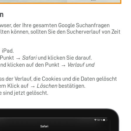
en
owser, der Ihre gesamten Google Suchanfragen
lten können, sollten Sie den Sucherverlauf von Zeit
 iPad.
m Punkt →
Safari
und klicken Sie darauf.
 und klicken auf den Punkt →
Verlauf und
s der Verlauf, die Cookies und die Daten gelöscht
nem Klick auf →
Löschen
bestätigen.
 sind jetzt gelöscht.