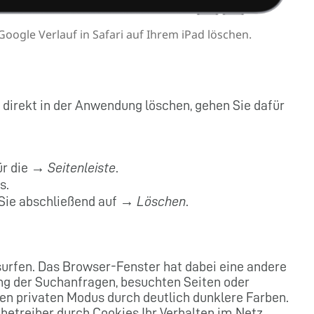
oogle Verlauf in Safari auf Ihrem iPad löschen.
h direkt in der Anwendung löschen, gehen Sie dafür
für die →
Seitenleiste
.
s.
 Sie abschließend auf →
Löschen
.
surfen. Das Browser-Fenster hat dabei eine andere
ung der Suchanfragen, besuchten Seiten oder
den privaten Modus durch deutlich dunklere Farben.
betreiber durch Cookies Ihr Verhalten im Netz