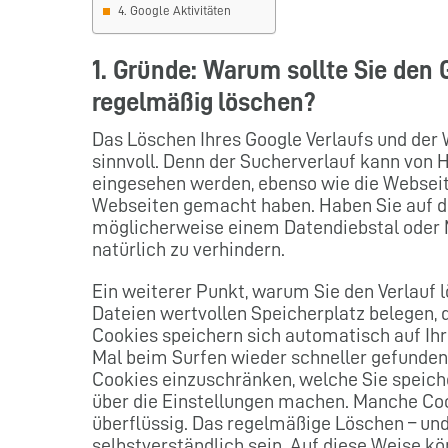
4. Google Aktivitäten
1. Gründe: Warum sollte Sie den 
regelmäßig löschen?
Das Löschen Ihres Google Verlaufs und der W
sinnvoll. Denn der Sucherverlauf kann von
eingesehen werden, ebenso wie die Webseite
Webseiten gemacht haben. Haben Sie auf di
möglicherweise einem Datendiebstal oder M
natürlich zu verhindern.
Ein weiterer Punkt, warum Sie den Verlauf l
Dateien wertvollen Speicherplatz belegen, 
Cookies speichern sich automatisch auf Ihr
Mal beim Surfen wieder schneller gefunden
Cookies einzuschränken, welche Sie speich
über die Einstellungen machen. Manche Coo
überflüssig. Das regelmäßige Löschen – und 
selbstverständlich sein. Auf diese Weise kö