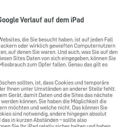
Google Verlauf auf dem iPad
ebsites, die Sie besucht haben, ist auf jeden Fall
 Hackern oder wirklich gewieften Computernutzern
n, auf denen Sie waren. Und auch, was Sie auf den
esen Sites Daten von sich eingegeben, können Sie
issbrauch zum Opfer fallen. Genau das gilt es
öschen sollten, ist, dass Cookies und temporäre
der Ihnen unter Umständen an anderer Stelle fehlt.
em Gerät, damit Daten und die Sites das nächste
 werden können. Sie haben die Möglichkeit die
ern möchten und welche nicht. Das können Sie
kies sind notwendig, andere hingegen absolut
das in kurzen Abständen – sollte also
nnen Sie Ihr iPad relativ sicher halten und haben