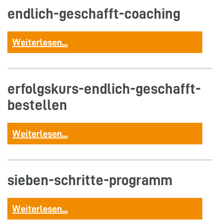
endlich-geschafft-coaching
Weiterlesen...
erfolgskurs-endlich-geschafft-
bestellen
Weiterlesen...
sieben-schritte-programm
Weiterlesen...