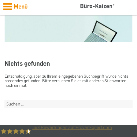
Menü
Nichts gefunden
Entschuldigung, aber zu Ihrem eingegebenen Suchbegriff wurde nichts
passendes gefunden. Bitte versuchen Sie es mit anderen Stichworten
noch einmal.
Suchen
nach:
568
Bewertungen auf ProvenExpert.com