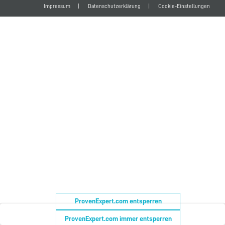
Impressum
Datenschutzerklärung
Cookie-Einstellungen
Büro-Kaizen GmbH
ProvenExpert.com entsperren
ProvenExpert.com immer entsperren