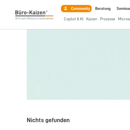
Beratung
Semina
Community
Copilot & KI
Kaizen
Prozesse
Micros
Nichts gefunden