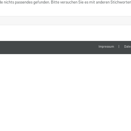
e nichts passendes gefunden. Bitte versuchen Sie es mit anderen Stichworten
Impressum
Date