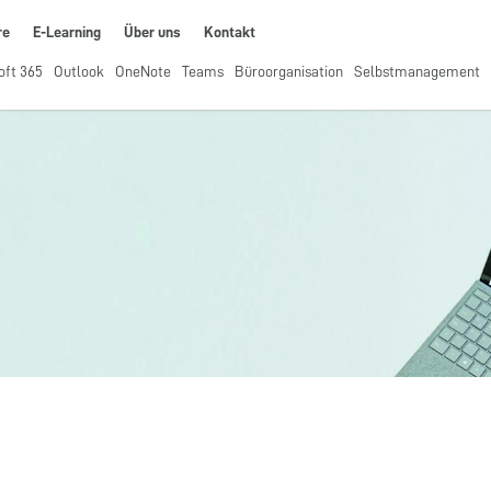
re
E-Learning
Über uns
Kontakt
oft 365
Outlook
OneNote
Teams
Büroorganisation
Selbstmanagement